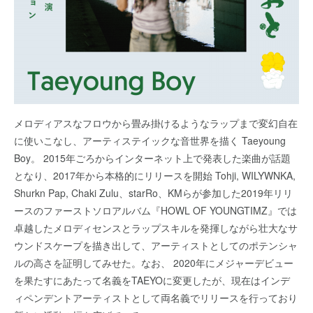
メロディアスなフロウから畳み掛けるようなラップまで変幻自在
に使いこなし、アーティステイックな音世界を描く Taeyoung
Boy。 2015年ごろからインターネット上で発表した楽曲が話題
となり、2017年から本格的にリリースを開始 Tohji, WILYWNKA,
Shurkn Pap, Chaki Zulu、starRo、KMらが参加した2019年リリ
ースのファーストソロアルバム『HOWL OF YOUNGTIMZ』では
卓越したメロディセンスとラップスキルを発揮しながら壮大なサ
ウンドスケープを描き出して、アーティストとしてのポテンシャ
ルの高さを証明してみせた。なお、 2020年にメジャーデビュー
を果たすにあたって名義をTAEYOに変更したが、現在はインデ
ィペンデントアーティストとして両名義でリリースを行っており