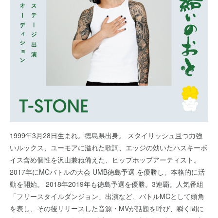
1999年3月28日生まれ。徳島県出身。 スタイリッシュ且つ力強
いルックス、ユーモアに溢れた歌詞、エッジの効いたハスキーボ
イス含め個性を沢山兼ね備えた、ヒップホップアーティスト。
2017年にMCバトルの大会 UMB徳島予選 を優勝し、本格的に活
動を開始。 2018年2019年も徳島予選を優勝。3連覇。人気番組
「フリースタイルダンジョン」出演など、バトルMCとして頭角
を表し、その後リリースした音源・MVが話題を呼び、瞬く間に