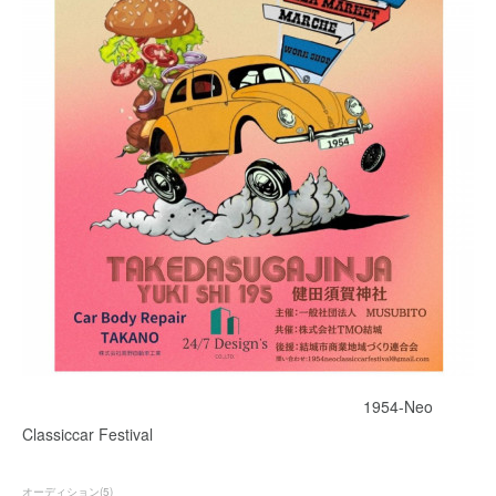
1954-Neo
Classiccar Festival
オーディション
(
5
)