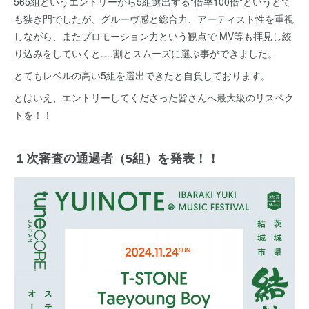
565組というエントリーから5組選出する"倍率100倍"というとて
も狭き門でしたが、グルーヴ感と総合力、アーティスト性を重視
しながら、またプロモーション力という観点で MV等も拝見し絞
り込みをしていくと.…割とスムーズに選ぶ事ができました。
とてもレベルの高い5組を選出できたと自負しております。
とはいえ、エントリーしてくださった皆さんへ最大級のリスペク
トを！！
１次審査の通過者（5組）を発表！！