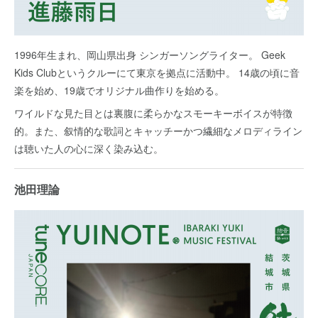
1996年生まれ、岡山県出身 シンガーソングライター。 Geek
Kids Clubというクルーにて東京を拠点に活動中。 14歳の頃に音
楽を始め、19歳でオリジナル曲作りを始める。
ワイルドな見た目とは裏腹に柔らかなスモーキーボイスが特徴
的。また、叙情的な歌詞とキャッチーかつ繊細なメロディライン
は聴いた人の心に深く染み込む。
池田理論