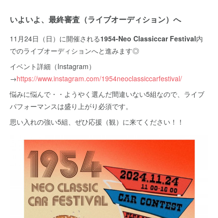
いよいよ、最終審査（ライブオーディション）へ
11月24日（日）に開催される
1954-Neo Classiccar Festival
内
でのライブオーディションへと進みます◎
イベント詳細（Instagram）
→
https://www.instagram.com/1954neoclassiccarfestival/
悩みに悩んで・・ようやく選んだ間違いない5組なので、ライブ
パフォーマンスは盛り上がり必須です。
思い入れの強い5組、ぜひ応援（観）に来てください！！