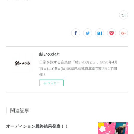
結いのおと
日常を旅する音楽祭「結いのおと」。2026年4月
18日(土)19日(日)茨城県結城市北部市街地にて開
催！
フォロー
関連記事
オーディション最終結果発表！！