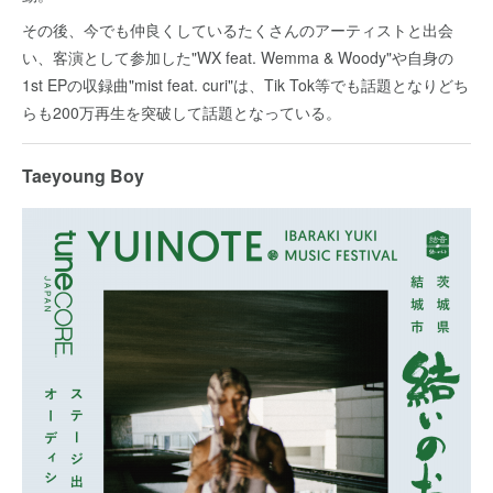
その後、今でも仲良くしているたくさんのアーティストと出会
い、客演として参加した"WX feat. Wemma & Woody"や自身の
1st EPの収録曲"mist feat. curi"は、Tik Tok等でも話題となりどち
らも200万再生を突破して話題となっている。
Taeyoung Boy