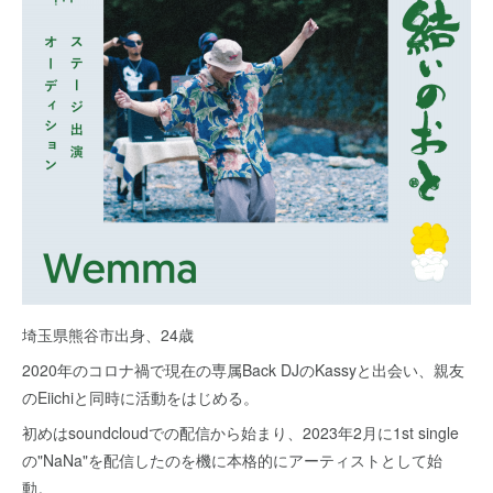
埼玉県熊谷市出身、24歳
2020年のコロナ禍で現在の専属Back DJのKassyと出会い、親友
のEiichiと同時に活動をはじめる。
初めはsoundcloudでの配信から始まり、2023年2月に1st single
の"NaNa"を配信したのを機に本格的にアーティストとして始
動。