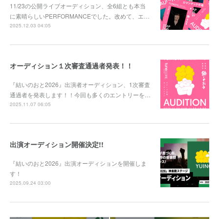
11/23の公開ライブオーディション、全6組とも本当
に素晴らしいPERFORMANCEでした。改めて、エ…
2025.12.03 04:05
オーディション１次審査通過者発表！！
『結いのおと2026』出演者オーディション、1次審査
通過者を発表します！！今回も多くのエントリーを…
2025.11.07 06:05
出演オーディション開催決定!!
『結いのおと2026』出演オーディションを開催しま
す！
2025.09.24 03:00