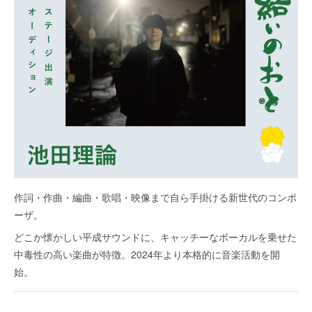
作詞・作曲・編曲・歌唱・映像まで自ら手掛ける新世代のコンポ
ーザ。
どこか懐かしい平成サウンドに、キャッチーなボーカルを乗せた
中毒性の高い楽曲が特徴。2024年より本格的に音楽活動を開
始。