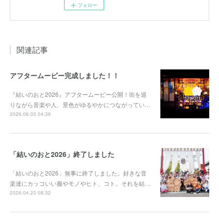
フォロー
関連記事
アフタームービー完成しました！！
『結いのおと2026』アフタームービー公開！街を巡
りながら音楽や人、景色がゆるやかにつながってい…
2026.06.03 04:39
「結いのおと2026」終了しました
「結いのおと2026」無事に終了しました。好きな音
楽達にカッコいい服やモノやヒト、コト。それを結…
2026.04.23 08:32