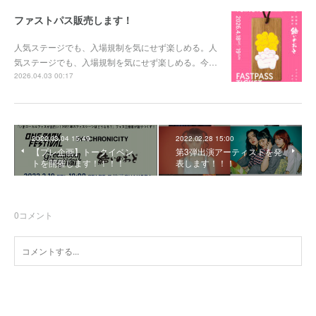
ファストパス販売します！
人気ステージでも、入場規制を気にせず楽しめる。人
気ステージでも、入場規制を気にせず楽しめる。今…
2026.04.03 00:17
2022.03.04 15:49
2022.02.28 15:00
【プレ企画】トークイベン
第3弾出演アーティストを発
トを開催します！！！！
表します！！！
0
コメント