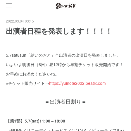
2022.03.04 03:45
出演者日程を発表します！！！！
5.7sat8sun「結いのおと」全出演者の出演日を発表しました。
いよいよ明後日（6日）昼12時から早割チケット販売開始です！
お早めにお求めくださいね。
※チケット販売サイト→
https://yuinote2022.peatix.com
＝出演者日割り＝
【第1部】5.7(sat)11:00～18:00
TENDRE／サニーデイ・サービス／C.O.S.A.／ビューティフルハ