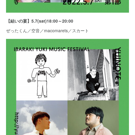
【結いの宴】5.7(sat)18:00～20:00
ぜったくん／空音／macomarets／スカート