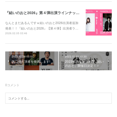
『結いのおと2026』第４弾出演ラインナップ発表！！
なんとまだあるんですｗ結いのおと2026出演者追加
発表！！『結いのおと2026』【第４弾】出演者ラ…
2026.02.05 03:46
2022.12.28 03:01
2022.11.11 10:30
第二弾出演者を発表します!
2023年街なか音楽祭「結い
のおと」開催日決定！！
0
コメント