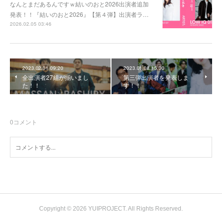
なんとまだあるんですｗ結いのおと2026出演者追加
発表！！『結いのおと2026』【第４弾】出演者ラ…
2026.02.05 03:46
2023.02.01 09:20
2023.01.08 15:00
全出演者27組が揃いまし
第三弾出演者を発表しま
た！！
す！！
0
コメント
Copyright © 2026 YUIPROJECT. All Rights Reserved.