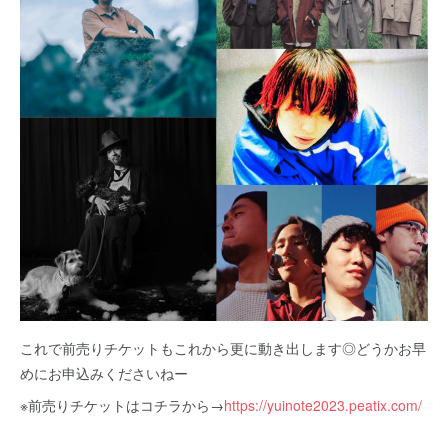
これで前売りチケットもこれから更に動き出します◎どうかお早
めにお申込みくださいねー
※前売りチケットはコチラから→
https://yuinote2023.peatix.com/