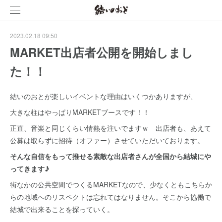
2023.02.18 09:50
MARKET出店者公開を開始しまし
た！！
結いのおとが楽しいイベントな理由はいくつかありますが、
大きな柱はやっぱりMARKETブースです！！
正直、音楽と同じくらい情熱を注いでますｗ 出店者も、あえて
公募は取らずに招待（オファー）させていただいております。
そんな自信をもって推せる素敵な出店者さんが全国から結城にや
ってきます♪
街なかの公共空間でつくるMARKETなので、少なくともこちらか
らの地域へのリスペクトは忘れてはなりません。そこから協働で
結城で出来ることを探っていく。