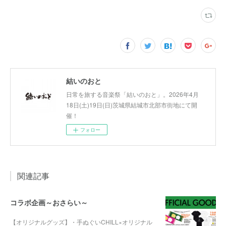
結いのおと
日常を旅する音楽祭「結いのおと」。2026年4月
18日(土)19日(日)茨城県結城市北部市街地にて開
催！
フォロー
関連記事
コラボ企画～おさらい～
【オリジナルグッズ】・手ぬぐいCHILL×オリジナル