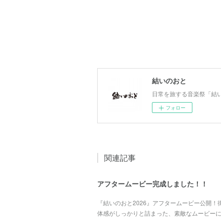
結いのおと
日常を旅する音楽祭「結いの
フォロー
関連記事
アフタームービー完成しました！！
『結いのおと2026』アフタームービー公開
体感がしっかりと詰まった、素敵なムービーに仕