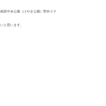
の南部中央公園（けやき公園）野外ステ
たいと思います。