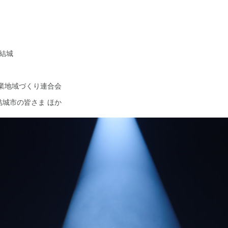
O結城
商業地域づくり連合会
結城市の皆さま ほか