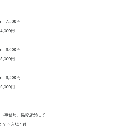
AY：7,500円
：14,000円
AY：8,000円
：15,000円
AY：8,500円
：16,000円
クト事務局、協賛店舗にて
くても入場可能