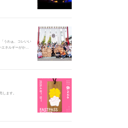
て「うわぁ、コレいい
いエネルギーがか…
売します。