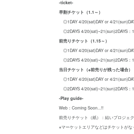
-ticket-
早割チケット（1.1～）
◎1DAY 4/20(sat)DAY or 4/21(sun)D
◎2DAYS 4/20(sat)~21(sun)2DAYS
前売りチケット（1.15～）
◎1DAY 4/20(sat)DAY or 4/21(sun)D
◎2DAYS 4/20(sat)~21(sun)2DAYS
当日チケット（※前売りが残った場合）
◎1DAY 4/20(sat)DAY or 4/21(sun)D
◎2DAYS 4/20(sat)~21(sun)2DAYS
-Play guide-
Web：Coming Soon...!!
前売りチケット（紙）：結いプロジェ
※マーケットエリアなどはチケットがな