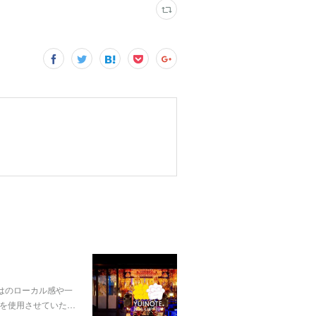
はのローカル感や一
」を使用させていた…