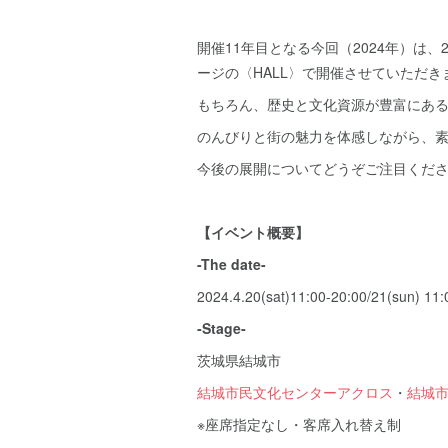
開催11年目となる今回（2024年）
ージの〈HALL〉で開催させていただき
もちろん、歴史と文化資源が豊富にある
のんびりと街の魅力を体感しながら、
今後の展開についてどうぞご注目くだ
【イベント概要】
-The date-
2024.4.20(sat)11:00-20:00/21(sun) 11:
‐Stage‐
茨城県結城市
結城市民文化センターアクロス
・
結城
※座席指定なし・客席入れ替え制