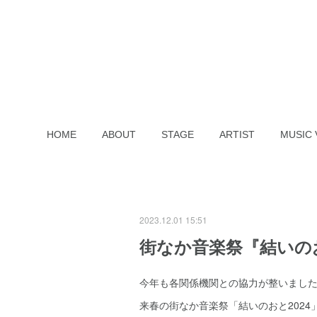
HOME
ABOUT
STAGE
ARTIST
MUSIC 
2023.12.01 15:51
街なか音楽祭『結いのお
今年も各関係機関との協力が整いまし
来春の街なか音楽祭「結いのおと202