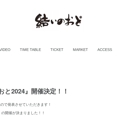
VIDEO
TIME TABLE
TICKET
MARKET
ACCESS
と2024』開催決定！！
たので発表させていただきます！
4」の開催が決まりました！！