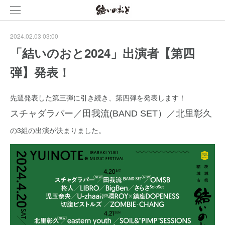
2024.02.03 03:00
「結いのおと2024」出演者【第四
弾】発表！
先週発表した第三弾に引き続き、第四弾を発表します！
スチャダラパー／田我流(BAND SET）／北里彰久
の3組の出演が決まりました。