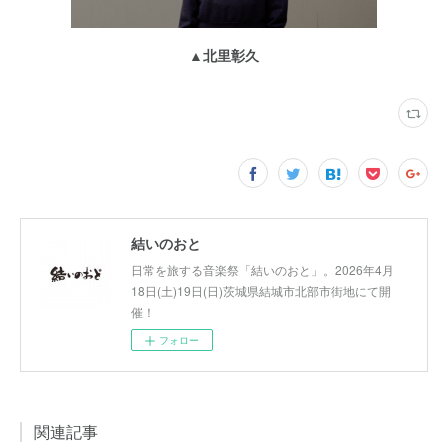
▲北里彰久
結いのおと
日常を旅する音楽祭「結いのおと」。2026年4月
18日(土)19日(日)茨城県結城市北部市街地にて開
催！
フォロー
関連記事