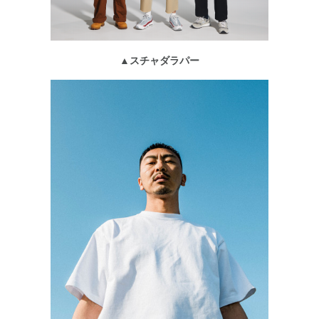
▲スチャダラパー