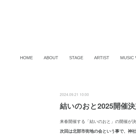
HOME
ABOUT
STAGE
ARTIST
MUSIC 
2024.09.21 10:00
結いのおと2025開催
来春開催する「結いのおと」の開催が
次回は北部市街地の会という事で、神