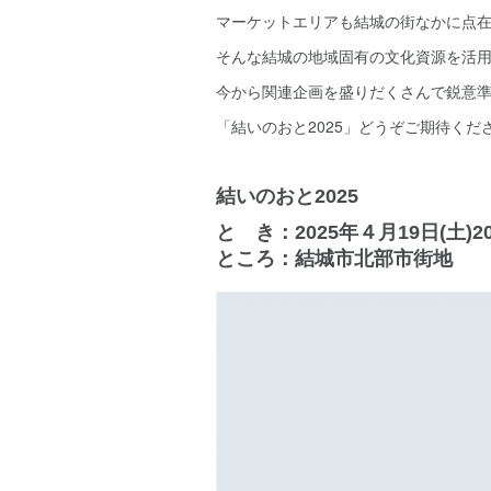
マーケットエリアも結城の街なかに点
そんな結城の地域固有の文化資源を活
今から関連企画を盛りだくさんで鋭意
「結いのおと2025」どうぞご期待くだ
結いのおと2025
と き：2025年４月19日(土)20日
ところ：結城市北部市街地