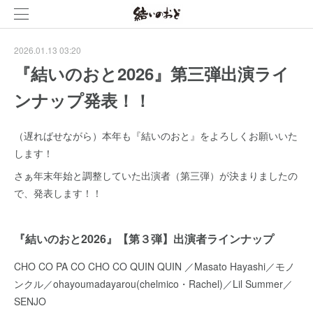
2026.01.13 03:20
『結いのおと2026』第三弾出演ライ
ンナップ発表！！
（遅ればせながら）本年も『結いのおと』をよろしくお願いいた
します！
さぁ年末年始と調整していた出演者（第三弾）が決まりましたの
で、発表します！！
『結いのおと2026』【第３弾】出演者ラインナップ
CHO CO PA CO CHO CO QUIN QUIN ／Masato Hayashi／モノ
ンクル／ohayoumadayarou(chelmico・Rachel)／Lil Summer／
SENJO