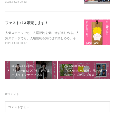
2026.04.23 08:32
ファストパス販売します！
人気ステージでも、入場規制を気にせず楽しめる。人
気ステージでも、入場規制を気にせず楽しめる。今…
2026.04.03 00:17
2026.02.05 03:46
2025.12.26 03:00
『結いのおと2026』第４弾
『結いのおと2026』第二弾
出演ラインナップ発表！！
出演ラインナップ発表！！
0
コメント