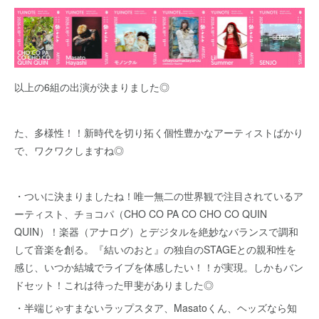
以上の6組の出演が決まりました◎
た、多様性！！新時代を切り拓く個性豊かなアーティストばかり
で、ワクワクしますね◎
・ついに決まりましたね！唯一無二の世界観で注目されているア
ーティスト、チョコパ（CHO CO PA CO CHO CO QUIN
QUIN）！楽器（アナログ）とデジタルを絶妙なバランスで調和
して音楽を創る。『結いのおと』の独自のSTAGEとの親和性を
感じ、いつか結城でライブを体感したい！！が実現。しかもバン
ドセット！これは待った甲斐がありました◎
・半端じゃすまないラップスタア、Masatoくん、ヘッズなら知