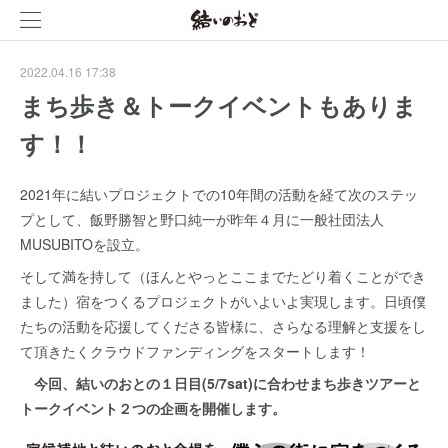
2022.04.16 17:38
まち歩き＆トークイベントもありま
す！！
2021年に結いプロジェクトでの10年間の活動を経て次のステッ
プとして、飯野勝智と野口純一が昨年４月に一般社団法人
MUSUBITOを設立。
そして満を持して（ほんとやっとここまでたどり着くことができ
ました）宿をつくるプロジェクトがいよいよ実現します。日頃僕
たちの活動を応援してくださる皆様に、さらなる理解と支援をし
て頂きたくクラウドファンディングをスタートします！
今回、結いのおとの１日目(5/7sat)に合わせまち歩きツアーと
トークイベント２つの企画を開催します。