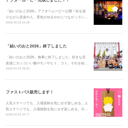
『結いのおと2026』アフタームービー公開！街を巡
りながら音楽や人、景色がゆるやかにつながってい…
2026.06.03 04:39
「結いのおと2026」終了しました
「結いのおと2026」無事に終了しました。好きな音
楽達にカッコいい服やモノやヒト、コト。それを結…
2026.04.23 08:32
ファストパス販売します！
人気ステージでも、入場規制を気にせず楽しめる。人
気ステージでも、入場規制を気にせず楽しめる。今…
2026.04.03 00:17