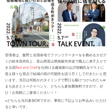
登壇者は、飯野と全国各地でファシリテーターをを務めるカゼグ
ミの鈴木高祥氏と、富山県富山県南砺市井波で職人に弟子入りで
きる宿
Bed and Craft
を仕掛ける建築家の山川智嗣氏をゲストに
迎え様々な視点で結城の宿の可能性を語り尽くして行きたいと思
います。当日は何処かのタイミングで野口も駆けつけられたらw
まち歩きとトークイベント、どちらも参加費無料ですので、ぜ
ひ！お気軽にご参加ください！！
※どちらも当日参加OKですが、事前に下記よりお申込みいただけ
ると幸いです。