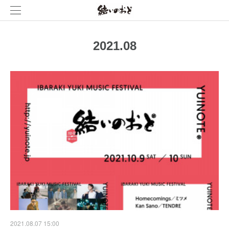
2021
.
08
2021.08.07 15:00