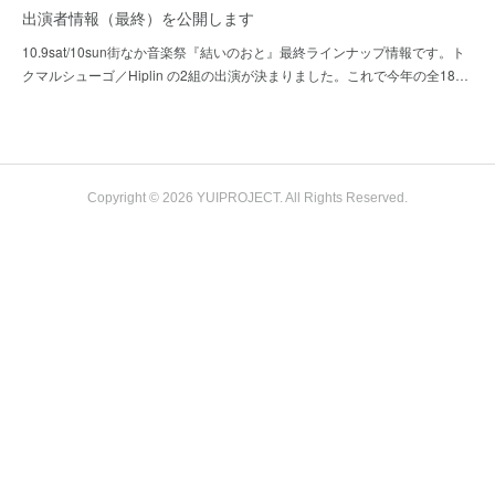
出演者情報（最終）を公開します
10.9sat/10sun街なか音楽祭『結いのおと』最終ラインナップ情報です。ト
クマルシューゴ／Hiplin の2組の出演が決まりました。これで今年の全18…
Copyright © 2026 YUIPROJECT. All Rights Reserved.