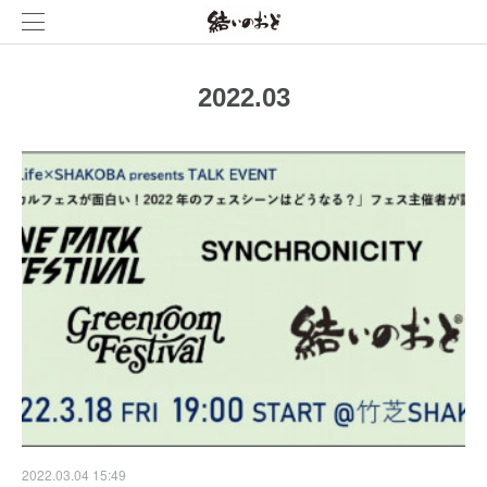
2022
.
03
2022.03.04 15:49