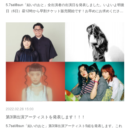
5.7sat8sun「結いのおと」全出演者の出演日を発表しました。いよいよ明後
日（6日）昼12時から早割チケット販売開始です！お早めにお求めくださ…
2022.02.28 15:00
第3弾出演アーティストを発表します！！！
5.7sat/8sun「結いのおと」第3弾出演アーティスト5組を発表します。これ