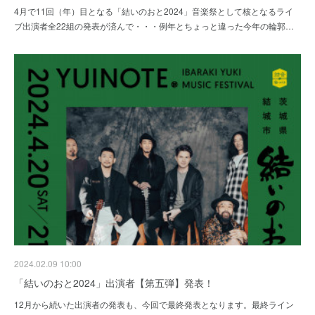
4月で11回（年）目となる「結いのおと2024」音楽祭として核となるライ
ブ出演者全22組の発表が済んで・・・例年とちょっと違った今年の輪郭…
2024.02.09 10:00
「結いのおと2024」出演者【第五弾】発表！
12月から続いた出演者の発表も、今回で最終発表となります。最終ライン