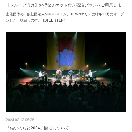
【グループ向け】お得なチケット付き宿泊プランをご用意しま…
主催団体の一般社団法人MUSUBITOが、TOWNエリアに昨年11月にオープ
ンした一棟貸しの宿、HOTEL（TEN）
2024.02.12 08:28
「結いのおと2024」開催について