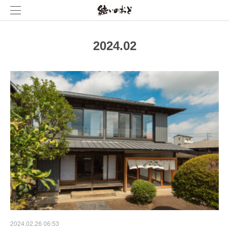
2024
.
02
2024.02.26 06:53