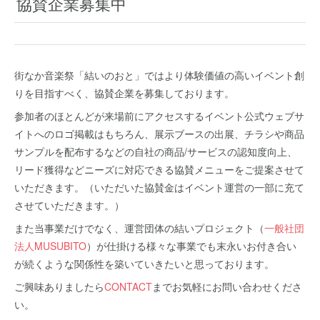
協賛企業募集中
街なか音楽祭「結いのおと」ではより体験価値の高いイベント創
りを目指すべく、協賛企業を募集しております。
参加者のほとんどが来場前にアクセスするイベント公式ウェブサ
イトへのロゴ掲載はもちろん、展示ブースの出展、チラシや商品
サンプルを配布するなどの自社の商品/サービスの認知度向上、
リード獲得などニーズに対応できる協賛メニューをご提案させて
いただきます。（いただいた協賛金はイベント運営の一部に充て
させていただきます。）
また当事業だけでなく、運営団体の結いプロジェクト（
一般社団
法人MUSUBITO
）が仕掛ける様々な事業でも末永いお付き合い
が続くような関係性を築いていきたいと思っております。
ご興味ありましたら
CONTACT
までお気軽にお問い合わせくださ
い。