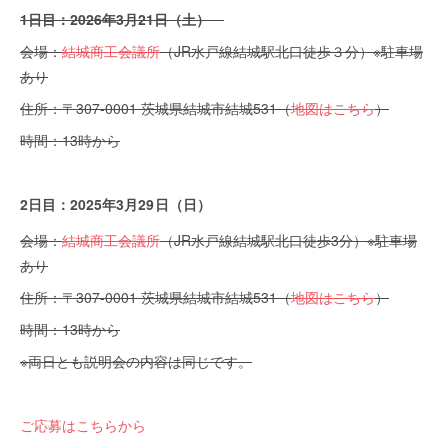
1日目：2026
年3月21日（土）
会場：
結城商工会議所
（JR水戸線結城駅北口徒歩３分）※駐車場
あり
住所：〒307-0001 茨城県結城市結城531（
地図はこちら
）
時間：13時から
2日目：2025年3
月29日（日）
会場：
結城商工会議所
（JR水戸線結城駅北口徒歩3分）※駐車場
あり
住所：〒307-0001 茨城県結城市結城531（
地図はこちら
）
時間：13時から
※両日とも説明会の内容は同じです。
ご応募はこちらから