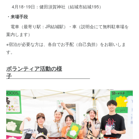
4月18･19日：健田須賀神社（結城市結城195）
・来場手段
電車（最寄り駅：JR結城駅）・車（説明会にて無料駐車場を
案内します）
※宿泊が必要な方は、各自でお手配（自己負担）をお願いしま
す。
ボランティア活動の様
子