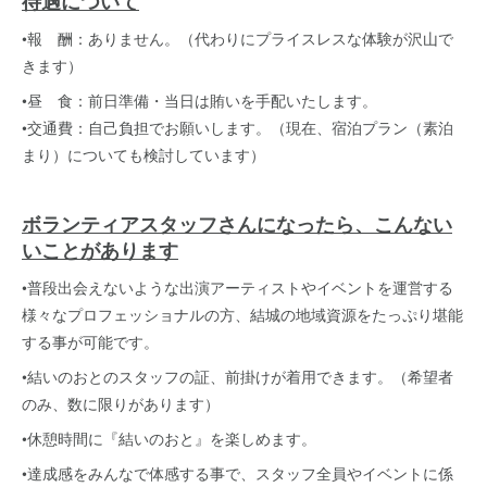
待遇について
•報 酬：ありません。（代わりにプライスレスな体験が沢山で
きます）
•昼 食：前日準備・当日は賄いを手配いたします。
•交通費：自己負担でお願いします。（現在、宿泊プラン（素泊
まり）についても検討しています）
ボランティアスタッフさんになったら、こんない
いことがあります
•普段出会えないような出演アーティストやイベントを運営する
様々なプロフェッショナルの方、結城の地域資源をたっぷり堪能
する事が可能です。
•結いのおとのスタッフの証、前掛けが着用できます。（希望者
のみ、数に限りがあります）
•休憩時間に『結いのおと』を楽しめます。
•達成感をみんなで体感する事で、スタッフ全員やイベントに係